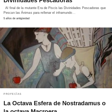
Divinidades Pescadoras
Al final de la mutante Era de Piscis las Divinidades Pescadoras que
Pescan las Ánimas para rellenar el inframundo…
5 años de antigüedad
PROFECÍAS
La Octava Esfera de Nostradamus o
la octava Macroera