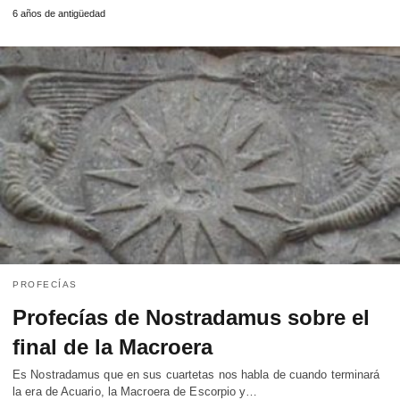
6 años de antigüedad
PROFECÍAS
Profecías de Nostradamus sobre el
final de la Macroera
Es Nostradamus que en sus cuartetas nos habla de cuando terminará
la era de Acuario, la Macroera de Escorpio y…