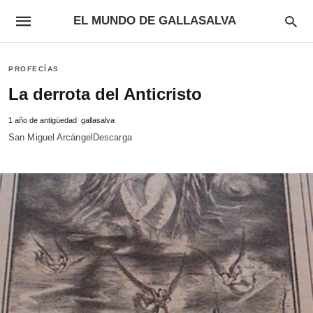
EL MUNDO DE GALLASALVA
PROFECÍAS
La derrota del Anticristo
1 año de antigüedad
gallasalva
San Miguel ArcángelDescarga