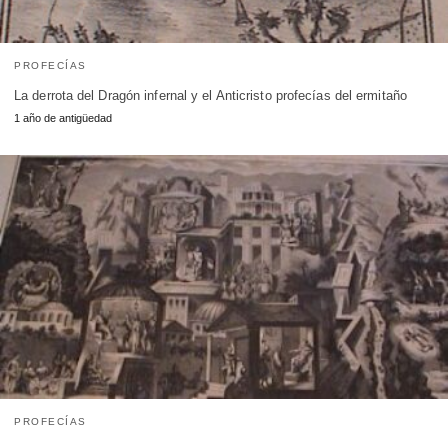
PROFECÍAS
La derrota del Dragón infernal y el Anticristo profecías del ermitaño
1 año de antigüedad
PROFECÍAS