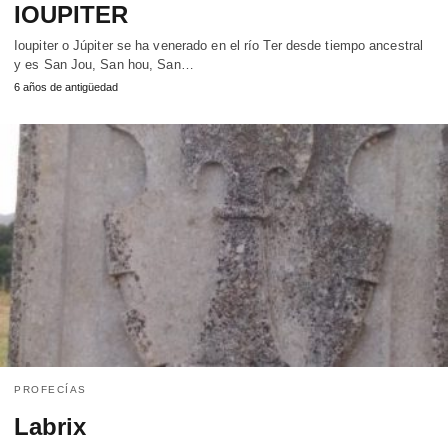
IOUPITER
Ioupiter o Júpiter se ha venerado en el río Ter desde tiempo ancestral
y es San Jou, San hou, San…
6 años de antigüedad
PROFECÍAS
Labrix