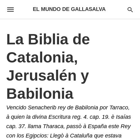
EL MUNDO DE GALLASALVA
La Biblia de
Catalonia,
Jerusalén y
Babilonia
Vencido Senacherib rey de Babilonia por Tarraco,
à quien la divina Escritura reg. 4. cap. 19. è Isaías
cap. 37. llama Tharaca, passò à España este Rey
con los Egipcios: Llegò à Cataluña que estava