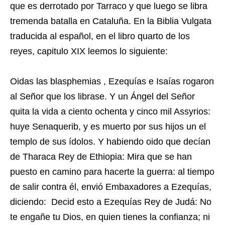
que es derrotado por Tarraco y que luego se libra
tremenda batalla en Cataluña. En la Biblia Vulgata
traducida al español, en el libro quarto de los
reyes, capitulo XIX leemos lo siguiente:
Oidas las blasphemias , Ezequías e Isaías rogaron
al Señor que los librase. Y un Ángel del Señor
quita la vida a ciento ochenta y cinco mil Assyrios:
huye Senaquerib, y es muerto por sus hijos un el
templo de sus ídolos. Y habiendo oido que decían
de Tharaca Rey de Ethiopia: Mira que se han
puesto en camino para hacerte la guerra: al tiempo
de salir contra él, envió Embaxadores a Ezequías,
diciendo: Decid esto a Ezequías Rey de Judá: No
te engañe tu Dios, en quien tienes la confianza; ni