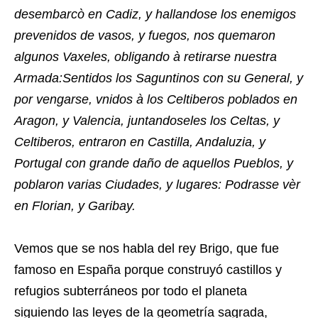
desembarcò en Cadiz, y hallandose los enemigos
prevenidos de vasos, y fuegos, nos quemaron
algunos Vaxeles, obligando à retirarse nuestra
Armada:Sentidos los Saguntinos con su General, y
por vengarse, vnidos à los Celtiberos poblados en
Aragon, y Valencia, juntandoseles los Celtas, y
Celtiberos, entraron en Castilla, Andaluzia, y
Portugal con grande daño de aquellos Pueblos, y
poblaron varias Ciudades, y lugares: Podrasse vèr
en Florian, y Garibay.
Vemos que se nos habla del rey Brigo, que fue
famoso en España porque construyó castillos y
refugios subterráneos por todo el planeta
siguiendo las leyes de la geometría sagrada,