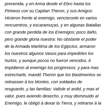
prevenida, y en Arma desde el Ebro hasta los
Pirineos con su Capitan Theron, y sus Amigos:
Hicieron frente al enemigo, vencieronle en varios
rencuentros, y escaramuças, y en algunas Batallas
con grande perdida de los Enemigos; poco daño,
pero grande gloria nuestra: No obstante el poder
de la Armada Maritima de los Egipcios, armaron
los nuestros algunos Vasos para impedirles los
hurtos, y aunque pocos no fueron vencidos, è
impidieron al enemigo los progressos; y para mas
estrecharle, mandó Theron que los Bastimentos se
retirassen à los Montes, con soldados de
resguardo, y las familias: Valiole el ardid, y mas el
valor, pues aviendo desecho, y muy disminuido al
Enemigo, le obligò à dexar la Tierra, y retirarse à la