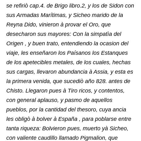
se refiriò cap.4. de Brigo libro.2, y los de Sidon con
sus Armadas Marítimas, y Sicheo marido de la
Reyna Dido, vinieron à provar el Oro, que
desecharon sus mayores: Con la simpatìa del
Origen , y buen trato, entendiendo la ocasion del
viaje, les enseñaron los Paísanos los Estanques
de los apetecibles metales, de los cuales, hechas
sus cargas, llevaron abundancia à Assia, y esta es
la primera venida, que sucediò año 828. antes de
Chisto. Llegaron pues à Tiro ricos, y contentos,
con general aplauso, y pasmo de aquellos
pueblos, por la cantidad del thesoro, cuya ancia
les obligò à bolver à España , para poblarse entre
tanta riqueza: Bolvieron pues, muerto yà Sicheo,
con valiente caudillo llamado Pigmalion, que