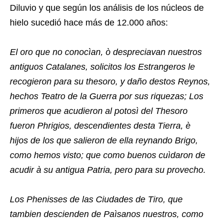
Diluvio y que según los análisis de los núcleos de
hielo sucedió hace más de 12.000 años:
El oro que no conocìan, ò despreciavan nuestros
antiguos Catalanes, solicitos los Estrangeros le
recogieron para su thesoro, y daño destos Reynos,
hechos Teatro de la Guerra por sus riquezas; Los
primeros que acudieron al potosì del Thesoro
fueron Phrigios, descendientes desta Tierra, è
hijos de los que salieron de ella reynando Brigo,
como hemos visto; que como buenos cuìdaron de
acudir à su antigua Patria, pero para su provecho.
Los Phenisses de las Ciudades de Tiro, que
tambien descienden de Paìsanos nuestros, como