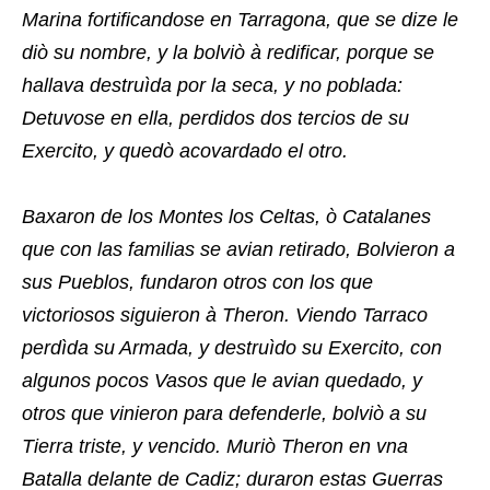
Marina fortificandose en Tarragona, que se dize le
diò su nombre, y la bolviò à redificar, porque se
hallava destruìda por la seca, y no poblada:
Detuvose en ella, perdidos dos tercios de su
Exercito, y quedò acovardado el otro.
Baxaron de los Montes los Celtas, ò Catalanes
que con las familias se avian retirado, Bolvieron a
sus Pueblos, fundaron otros con los que
victoriosos siguieron à Theron. Viendo Tarraco
perdìda su Armada, y destruìdo su Exercito, con
algunos pocos Vasos que le avian quedado, y
otros que vinieron para defenderle, bolviò a su
Tierra triste, y vencido. Muriò Theron en vna
Batalla delante de Cadiz; duraron estas Guerras